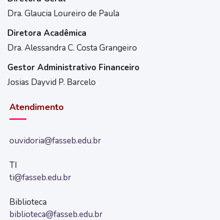
Dra. Glaucia Loureiro de Paula
Diretora Acadêmica
Dra. Alessandra C. Costa Grangeiro
Gestor Administrativo Financeiro
Josias Dayvid P. Barcelo
Atendimento
ouvidoria@fasseb.edu.br
TI
ti@fasseb.edu.br
Biblioteca
biblioteca@fasseb.edu.br