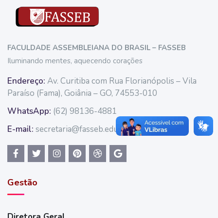
FACULDADE ASSEMBLEIANA DO BRASIL – FASSEB
Iluminando mentes, aquecendo corações
Endereço:
Av. Curitiba com Rua Florianópolis – Vila
Paraíso (Fama), Goiânia – GO, 74553-010
WhatsApp:
(62) 98136-4881
E-mail:
secretaria@fasseb.edu.br
Gestão
Diretora Geral