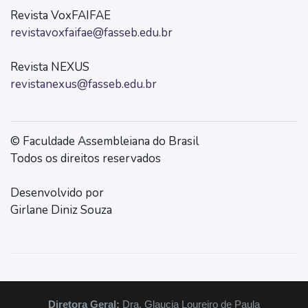
Revista VoxFAIFAE
revistavoxfaifae@fasseb.edu.br
Revista NEXUS
revistanexus@fasseb.edu.br
© Faculdade Assembleiana do Brasil
Todos os direitos reservados
Desenvolvido por
Girlane Diniz Souza
Diretora Geral:
Dra. Glaucia Loureiro de Paula