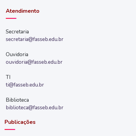
Atendimento
Secretaria
secretaria@fasseb.edu.br
Ouvidoria
ouvidoria@fasseb.edu.br
TI
ti@fasseb.edu.br
Biblioteca
biblioteca@fasseb.edu.br
Publicações