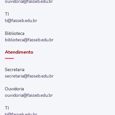
ouvidoria@fasseb.edu.br
TI
ti@fasseb.edu.br
Biblioteca
biblioteca@fasseb.edu.br
Atendimento
Secretaria
secretaria@fasseb.edu.br
Ouvidoria
ouvidoria@fasseb.edu.br
TI
ti@fasseb.edu.br