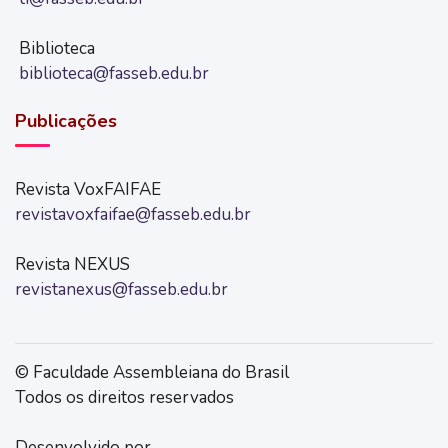
Biblioteca
biblioteca@fasseb.edu.br
Publicações
Revista VoxFAIFAE
revistavoxfaifae@fasseb.edu.br
Revista NEXUS
revistanexus@fasseb.edu.br
© Faculdade Assembleiana do Brasil
Todos os direitos reservados
Desenvolvido por