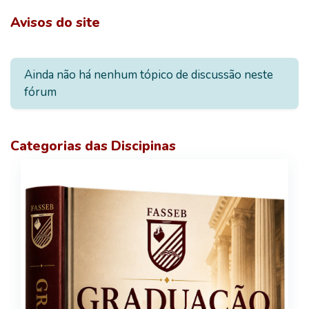
Blocos
Avisos do site
Ainda não há nenhum tópico de discussão neste
fórum
Categorias das Discipinas